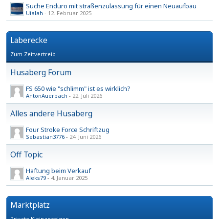
Suche Enduro mit straßenzulassung für einen Neuaufbau
Uialah
-
12. Februar 2025
Laberecke
Zum Zeitvertreib
Husaberg Forum
FS 650 wie "schlimm" ist es wirklich?
AntonAuerbach
-
22. Juli 2026
Alles andere Husaberg
Four Stroke Force Schriftzug
Sebastian3776
-
24. Juni 2026
Off Topic
Haftung beim Verkauf
Aleks79
-
4. Januar 2025
Marktplatz
Private Kleinanzeigen