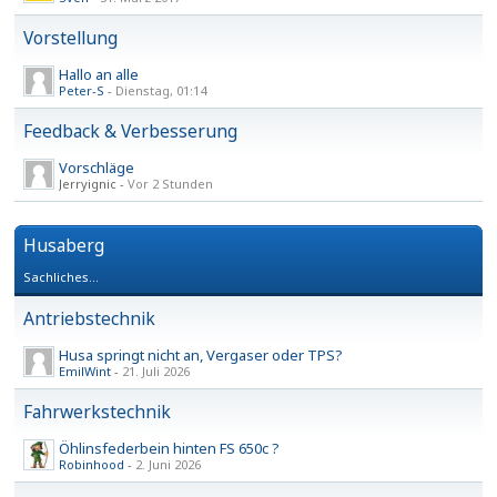
Vorstellung
Hallo an alle
Peter-S
-
Dienstag, 01:14
Feedback & Verbesserung
Vorschläge
Jerryignic -
Vor 2 Stunden
Husaberg
Sachliches...
Antriebstechnik
Husa springt nicht an, Vergaser oder TPS?
EmilWint
-
21. Juli 2026
Fahrwerkstechnik
Öhlinsfederbein hinten FS 650c ?
Robinhood
-
2. Juni 2026