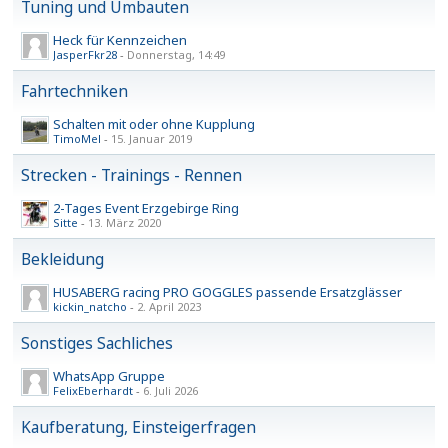
Tuning und Umbauten
Heck für Kennzeichen
JasperFkr28
-
Donnerstag, 14:49
Fahrtechniken
Schalten mit oder ohne Kupplung
TimoMel
-
15. Januar 2019
Strecken - Trainings - Rennen
2-Tages Event Erzgebirge Ring
Sitte
-
13. März 2020
Bekleidung
HUSABERG racing PRO GOGGLES passende Ersatzglässer
kickin_natcho
-
2. April 2023
Sonstiges Sachliches
WhatsApp Gruppe
FelixEberhardt
-
6. Juli 2026
Kaufberatung, Einsteigerfragen