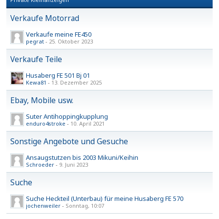
Verkaufe Motorrad
Verkaufe meine FE450
pegrat
-
25. Oktober 2023
Verkaufe Teile
Husaberg FE 501 Bj 01
Kewa81
-
13. Dezember 2025
Ebay, Mobile usw.
Suter Antihoppingkupplung
enduro4stroke
-
10. April 2021
Sonstige Angebote und Gesuche
Ansaugstutzen bis 2003 Mikuni/Keihin
Schroeder
-
9. Juni 2023
Suche
Suche Heckteil (Unterbau) für meine Husaberg FE 570
jochenweiler
-
Sonntag, 10:07