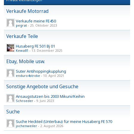
Verkaufe Motorrad
Verkaufe meine FE450
pegrat
-
25. Oktober 2023
Verkaufe Teile
Husaberg FE 501 Bj 01
Kewa81
-
13. Dezember 2025
Ebay, Mobile usw.
Suter Antihoppingkupplung
enduro4stroke
-
10. April 2021
Sonstige Angebote und Gesuche
Ansaugstutzen bis 2003 Mikuni/Keihin
Schroeder
-
9. Juni 2023
Suche
Suche Heckteil (Unterbau) für meine Husaberg FE 570
jochenweiler
-
2. August 2026