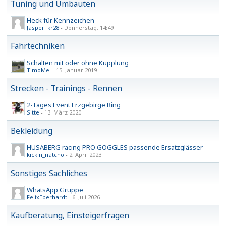
Tuning und Umbauten
Heck für Kennzeichen
JasperFkr28
-
Donnerstag, 14:49
Fahrtechniken
Schalten mit oder ohne Kupplung
TimoMel
-
15. Januar 2019
Strecken - Trainings - Rennen
2-Tages Event Erzgebirge Ring
Sitte
-
13. März 2020
Bekleidung
HUSABERG racing PRO GOGGLES passende Ersatzglässer
kickin_natcho
-
2. April 2023
Sonstiges Sachliches
WhatsApp Gruppe
FelixEberhardt
-
6. Juli 2026
Kaufberatung, Einsteigerfragen