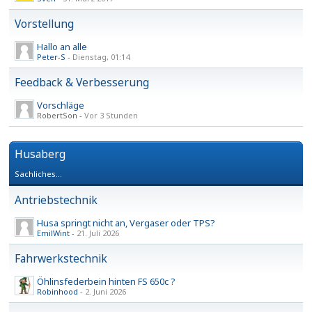
Vorstellung
Hallo an alle
Peter-S
-
Dienstag, 01:14
Feedback & Verbesserung
Vorschläge
RobertSon -
Vor 3 Stunden
Husaberg
Sachliches...
Antriebstechnik
Husa springt nicht an, Vergaser oder TPS?
EmilWint
-
21. Juli 2026
Fahrwerkstechnik
Öhlinsfederbein hinten FS 650c ?
Robinhood
-
2. Juni 2026