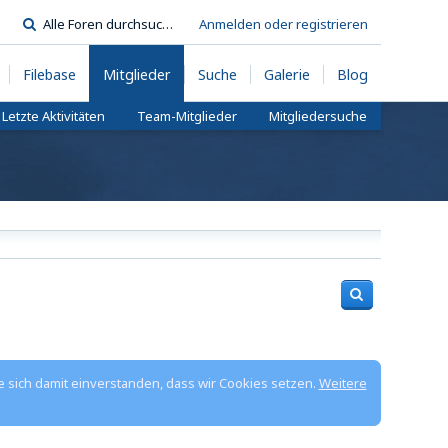
Anmelden oder registrieren
Filebase
Mitglieder
Suche
Galerie
Blog
Letzte Aktivitäten
Team-Mitglieder
Mitgliedersuche
e sich damit einverstanden, dass wir Cookies setzen.
Weitere