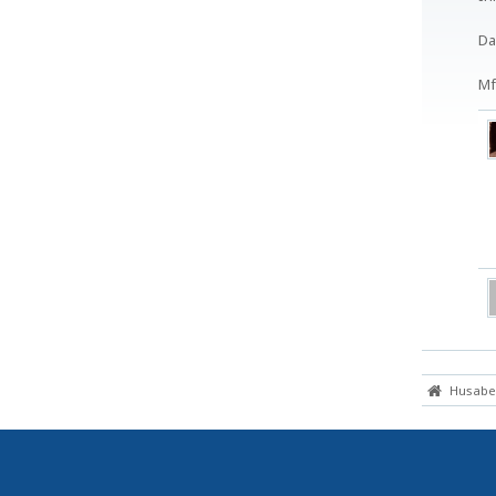
Da
Mf
Husaber