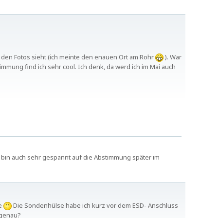
 den Fotos sieht (ich meinte den enauen Ort am Rohr
). War
mmung find ich sehr cool. Ich denk, da werd ich im Mai auch
Ja bin auch sehr gespannt auf die Abstimmung später im
me
Die Sondenhülse habe ich kurz vor dem ESD- Anschluss
 genau?