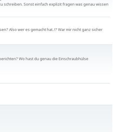
 schreiben. Sonst einfach explizit fragen was genau wissen
n? Also wer es gemacht hat..!? War mir nicht ganz sicher
erichten? Wo hast du genau die Einschraubhülse