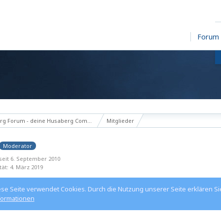
Forum
g Forum - deine Husaberg Community
Mitglieder
Moderator
 seit 6. September 2010
tät
4. März 2019
ese Seite verwendet Cookies. Durch die Nutzung unserer Seite erklären Si
formationen