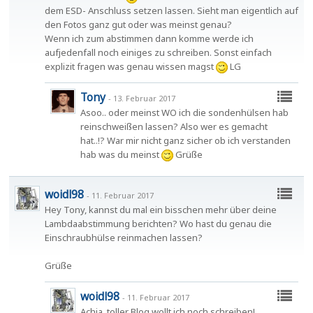
dem ESD- Anschluss setzen lassen. Sieht man eigentlich auf
den Fotos ganz gut oder was meinst genau?
Wenn ich zum abstimmen dann komme werde ich
aufjedenfall noch einiges zu schreiben. Sonst einfach
explizit fragen was genau wissen magst
LG
Tony
-
13. Februar 2017
Asoo.. oder meinst WO ich die sondenhülsen hab
reinschweißen lassen? Also wer es gemacht
hat..!? War mir nicht ganz sicher ob ich verstanden
hab was du meinst
Grüße
woidl98
-
11. Februar 2017
Hey Tony, kannst du mal ein bisschen mehr über deine
Lambdaabstimmung berichten? Wo hast du genau die
Einschraubhülse reinmachen lassen?
Grüße
woidl98
-
11. Februar 2017
Achja, toller Blog wollt ich noch schreiben!