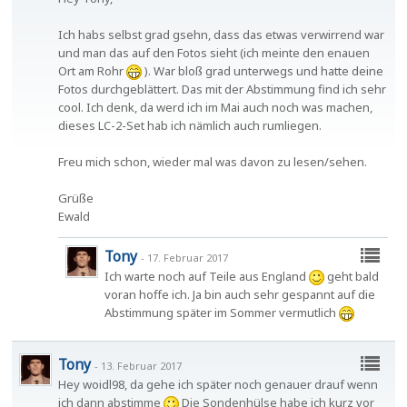
Ich habs selbst grad gsehn, dass das etwas verwirrend war
und man das auf den Fotos sieht (ich meinte den enauen
Ort am Rohr
). War bloß grad unterwegs und hatte deine
Fotos durchgeblättert. Das mit der Abstimmung find ich sehr
cool. Ich denk, da werd ich im Mai auch noch was machen,
dieses LC-2-Set hab ich nämlich auch rumliegen.
Freu mich schon, wieder mal was davon zu lesen/sehen.
Grüße
Ewald
Tony
-
17. Februar 2017
Ich warte noch auf Teile aus England
geht bald
voran hoffe ich. Ja bin auch sehr gespannt auf die
Abstimmung später im Sommer vermutlich
Tony
-
13. Februar 2017
Hey woidl98, da gehe ich später noch genauer drauf wenn
ich dann abstimme
Die Sondenhülse habe ich kurz vor