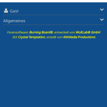
Gast
Allgemeines
Forensoftware:
Burning Board®
, entwickelt von
WoltLab® GmbH
Stil:
Crystal Temptation
, erstellt von
KittMedia Productions