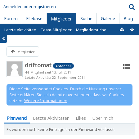
Anmelden oder registrieren
Forum
Filebase
Suche
Galerie
Blog
Mitglieder
Letzte Aktivitäten
Team-Mitglieder
Mitgliedersuche
Mitglieder
driftomat
Anfänger
44
Mitglied seit 13. Juli 2011
Letzte Aktivität
22. September 2011
Diese Seite verwendet Cookies. Durch die Nutzung unserer
Seite erklären Sie sich damit einverstanden, dass wir Cookies
setzen.
Weitere Informationen
Pinnwand
Letzte Aktivitäten
Likes
Über mich
Es wurden noch keine Einträge an der Pinnwand verfasst.