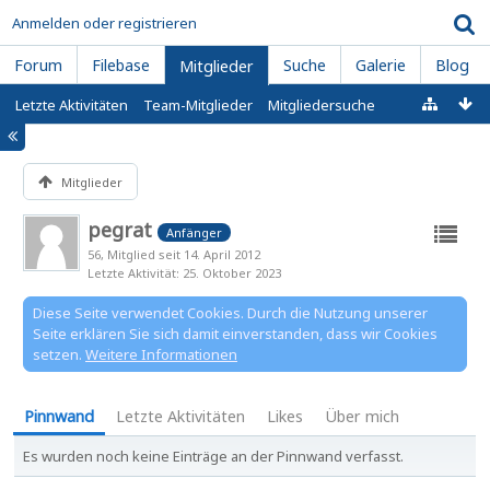
Anmelden oder registrieren
Forum
Filebase
Suche
Galerie
Blog
Mitglieder
Letzte Aktivitäten
Team-Mitglieder
Mitgliedersuche
Mitglieder
pegrat
Anfänger
56
Mitglied seit 14. April 2012
Letzte Aktivität
25. Oktober 2023
Diese Seite verwendet Cookies. Durch die Nutzung unserer
Seite erklären Sie sich damit einverstanden, dass wir Cookies
setzen.
Weitere Informationen
Pinnwand
Letzte Aktivitäten
Likes
Über mich
Es wurden noch keine Einträge an der Pinnwand verfasst.