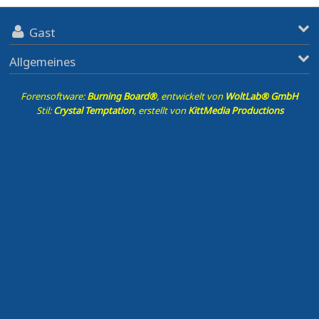
Gast
Allgemeines
Forensoftware:
Burning Board®
, entwickelt von
WoltLab® GmbH
Stil:
Crystal Temptation
, erstellt von
KittMedia Productions