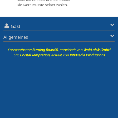
Die Karre musste selber zahlen.
Gast
Allgemeines
Forensoftware:
Burning Board®
, entwickelt von
WoltLab® GmbH
Stil:
Crystal Temptation
, erstellt von
KittMedia Productions