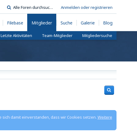
Anmelden oder registrieren
Filebase
Mitglieder
Suche
Galerie
Blog
Letzte Aktivitäten
Team-Mitglieder
Mitgliedersuche
e sich damit einverstanden, dass wir Cookies setzen.
Weitere