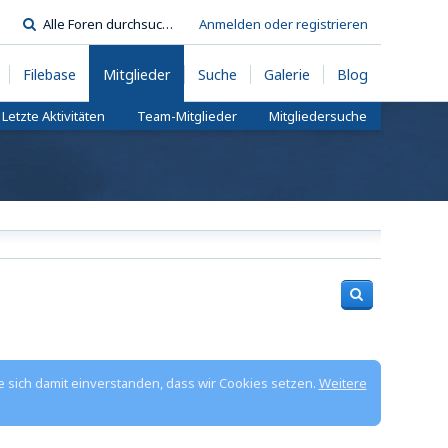
Anmelden oder registrieren
Filebase
Mitglieder
Suche
Galerie
Blog
Letzte Aktivitäten
Team-Mitglieder
Mitgliedersuche
e sich damit einverstanden, dass wir Cookies setzen.
Weitere