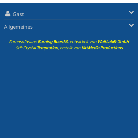
Gast
Allgemeines
Forensoftware:
Burning Board®
, entwickelt von
WoltLab® GmbH
Stil:
Crystal Temptation
, erstellt von
KittMedia Productions