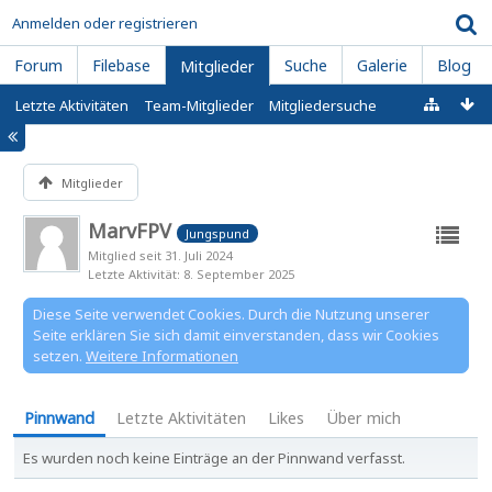
Anmelden oder registrieren
Forum
Filebase
Suche
Galerie
Blog
Mitglieder
Letzte Aktivitäten
Team-Mitglieder
Mitgliedersuche
Mitglieder
MarvFPV
Jungspund
Mitglied seit 31. Juli 2024
Letzte Aktivität
8. September 2025
Diese Seite verwendet Cookies. Durch die Nutzung unserer
Seite erklären Sie sich damit einverstanden, dass wir Cookies
setzen.
Weitere Informationen
Pinnwand
Letzte Aktivitäten
Likes
Über mich
Es wurden noch keine Einträge an der Pinnwand verfasst.