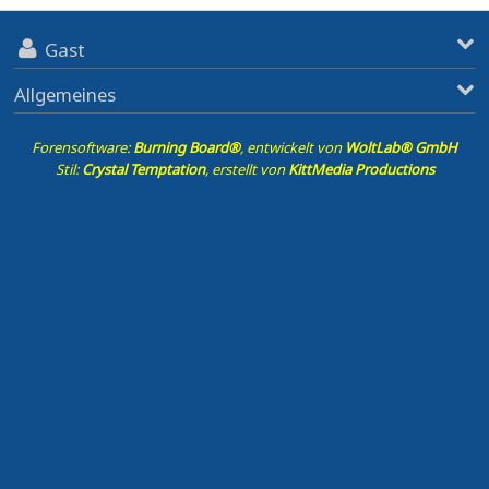
Gast
Allgemeines
Forensoftware:
Burning Board®
, entwickelt von
WoltLab® GmbH
Stil:
Crystal Temptation
, erstellt von
KittMedia Productions