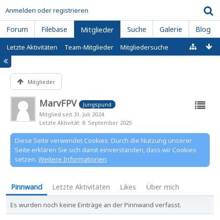
Anmelden oder registrieren
Forum
Filebase
Suche
Galerie
Blog
Mitglieder
Letzte Aktivitäten
Team-Mitglieder
Mitgliedersuche
Mitglieder
MarvFPV
Jungspund
Mitglied seit 31. Juli 2024
Letzte Aktivität
8. September 2025
Diese Seite verwendet Cookies. Durch die Nutzung unserer
Seite erklären Sie sich damit einverstanden, dass wir Cookies
setzen.
Weitere Informationen
Pinnwand
Letzte Aktivitäten
Likes
Über mich
Es wurden noch keine Einträge an der Pinnwand verfasst.