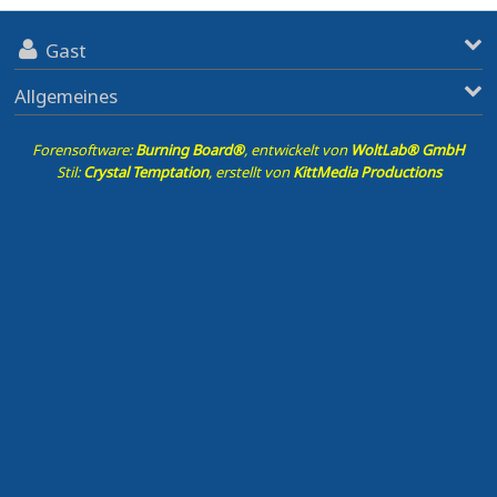
Gast
Allgemeines
Forensoftware:
Burning Board®
, entwickelt von
WoltLab® GmbH
Stil:
Crystal Temptation
, erstellt von
KittMedia Productions