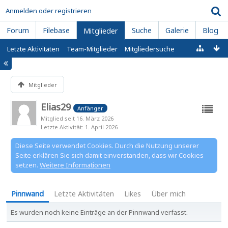
Anmelden oder registrieren
Forum
Filebase
Suche
Galerie
Blog
Mitglieder
Letzte Aktivitäten
Team-Mitglieder
Mitgliedersuche
Mitglieder
Elias29
Anfänger
Mitglied seit 16. März 2026
Letzte Aktivität
1. April 2026
Diese Seite verwendet Cookies. Durch die Nutzung unserer
Seite erklären Sie sich damit einverstanden, dass wir Cookies
setzen.
Weitere Informationen
Pinnwand
Letzte Aktivitäten
Likes
Über mich
Es wurden noch keine Einträge an der Pinnwand verfasst.