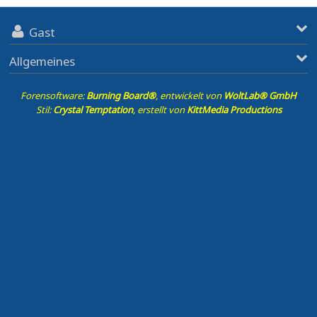
Gast
Allgemeines
Forensoftware:
Burning Board®
, entwickelt von
WoltLab® GmbH
Stil:
Crystal Temptation
, erstellt von
KittMedia Productions