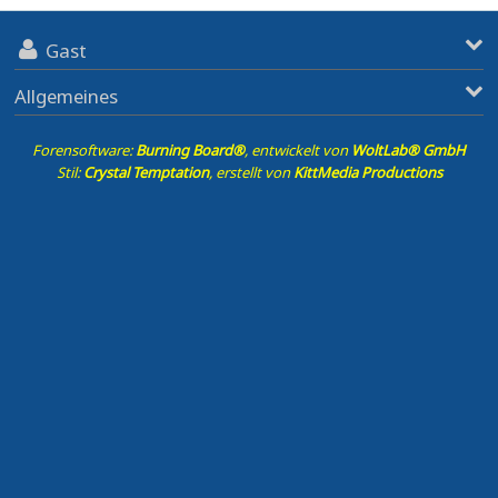
Gast
Allgemeines
Forensoftware:
Burning Board®
, entwickelt von
WoltLab® GmbH
Stil:
Crystal Temptation
, erstellt von
KittMedia Productions