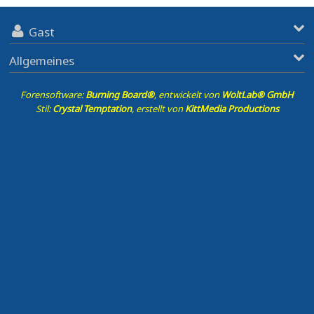
Gast
Allgemeines
Forensoftware:
Burning Board®
, entwickelt von
WoltLab® GmbH
Stil:
Crystal Temptation
, erstellt von
KittMedia Productions