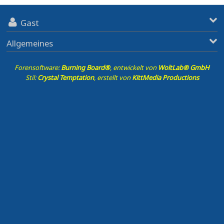
Gast
Allgemeines
Forensoftware:
Burning Board®
, entwickelt von
WoltLab® GmbH
Stil:
Crystal Temptation
, erstellt von
KittMedia Productions