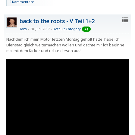
2 Kommentare
back to the roots - V Teil 1+2
Tony
28. Juni 2017
-
Default Category
+1
Nachdem ich mein Motor letzten Montag geholt hatte, habe ich
Dienstag gleich weitermachen wollen und dachte mir ich beginne
mal mit dem Kicker und richte diesen aus!