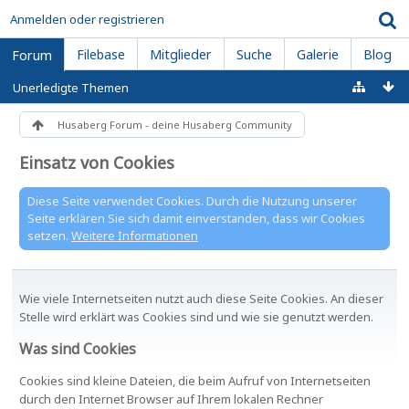
Anmelden oder registrieren
Filebase
Mitglieder
Suche
Galerie
Blog
Forum
Unerledigte Themen
Husaberg Forum - deine Husaberg Community
Einsatz von Cookies
Diese Seite verwendet Cookies. Durch die Nutzung unserer
Seite erklären Sie sich damit einverstanden, dass wir Cookies
setzen.
Weitere Informationen
Wie viele Internetseiten nutzt auch diese Seite Cookies. An dieser
Stelle wird erklärt was Cookies sind und wie sie genutzt werden.
Was sind Cookies
Cookies sind kleine Dateien, die beim Aufruf von Internetseiten
durch den Internet Browser auf Ihrem lokalen Rechner