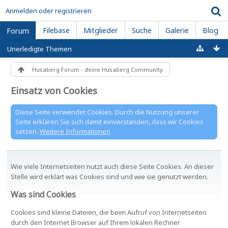
Anmelden oder registrieren
Filebase
Mitglieder
Suche
Galerie
Blog
Forum
Unerledigte Themen
Husaberg Forum - deine Husaberg Community
Einsatz von Cookies
Diese Seite verwendet Cookies. Durch die Nutzung unserer
Seite erklären Sie sich damit einverstanden, dass wir Cookies
setzen.
Weitere Informationen
Wie viele Internetseiten nutzt auch diese Seite Cookies. An dieser
Stelle wird erklärt was Cookies sind und wie sie genutzt werden.
Was sind Cookies
Cookies sind kleine Dateien, die beim Aufruf von Internetseiten
durch den Internet Browser auf Ihrem lokalen Rechner