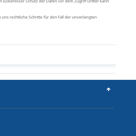
in lückenloser Schutz der Daten vor dem Zugriff Dritter kann
s rechtliche Schritte für den Fall der unverlangten