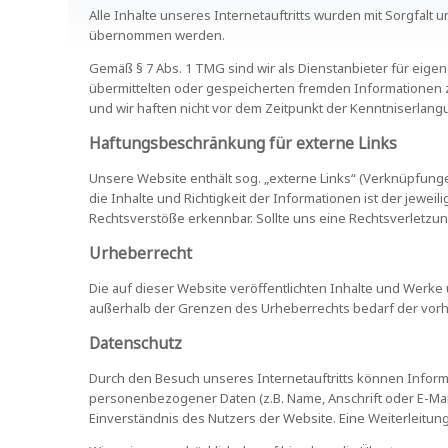
Alle Inhalte unseres Internetauftritts wurden mit Sorgfalt u
übernommen werden.
Gemäß § 7 Abs. 1 TMG sind wir als Dienstanbieter für eigen
übermittelten oder gespeicherten fremden Informationen 
und wir haften nicht vor dem Zeitpunkt der Kenntniserlang
Haftungsbeschränkung für externe Links
Unsere Website enthält sog. „externe Links“ (Verknüpfunge
die Inhalte und Richtigkeit der Informationen ist der jewe
Rechtsverstöße erkennbar. Sollte uns eine Rechtsverletzun
Urheberrecht
Die auf dieser Website veröffentlichten Inhalte und Werke
außerhalb der Grenzen des Urheberrechts bedarf der vorhe
Datenschutz
Durch den Besuch unseres Internetauftritts können Informa
personenbezogener Daten (z.B. Name, Anschrift oder E-Mai
Einverständnis des Nutzers der Website. Eine Weiterleitung