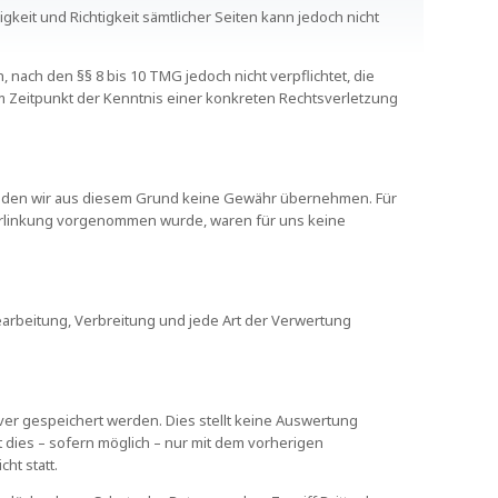
igkeit und Richtigkeit sämtlicher Seiten kann jedoch nicht
 nach den §§ 8 bis 10 TMG jedoch nicht verpflichtet, die
 Zeitpunkt der Kenntnis einer konkreten Rechtsverletzung
für den wir aus diesem Grund keine Gewähr übernehmen. Für
e Verlinkung vorgenommen wurde, waren für uns keine
earbeitung, Verbreitung und jede Art der Verwertung
ver gespeichert werden. Dies stellt keine Auswertung
dies – sofern möglich – nur mit dem vorherigen
ht statt.