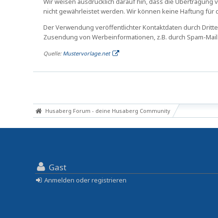
Wir weisen ausdrücklich darauf hin, dass die Übertragung vo
nicht gewährleistet werden. Wir können keine Haftung fü
Der Verwendung veröffentlichter Kontaktdaten durch Dritte
Zusendung von Werbeinformationen, z.B. durch Spam-Mails
Quelle:
Mustervorlage.net
Husaberg Forum - deine Husaberg Community
Gast
Anmelden oder registrieren