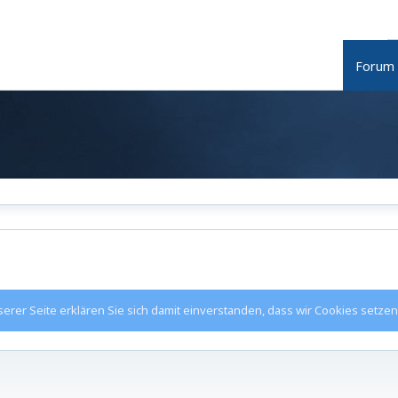
Forum
rer Seite erklären Sie sich damit einverstanden, dass wir Cookies setzen