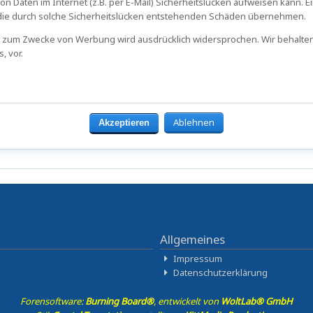
n Daten im Internet (z.B. per E-Mail) Sicherheitslücken aufweisen kann. E
r die durch solche Sicherheitslücken entstehenden Schäden übernehmen.
 zum Zwecke von Werbung wird ausdrücklich widersprochen. Wir behalten un
, vor.
Ablehnen
Allgemeines
Impressum
Datenschutzerklärung
Forensoftware:
Burning Board®
, entwickelt von
WoltLab® GmbH