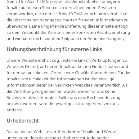
Gemäß § 7 Abs. 1 TMG sind wir als Dienstanbieter für eigene
Inhalte auf diesen Seiten nach den allgemeinen Gesetzen
verantwortlich, nach den §§ 8 bis 10 TMG jedoch nicht verpflichtet,
die übermittelten oder gespeicherten fremden Informationen zu
überwachen. Eine umgehende Entfernung dieser Inhalte erfolgt
ab dem Zeitpunkt der Kenntnis einer konkreten Rechtsverletzung
und wir haften nicht vor dem Zeitpunkt der Kenntniserlangung.
Haftungsbeschränkung für externe Links
Unsere Website enthält sog. „externe Links“ (Verknüpfungen zu
Websites Dritter), auf deren Inhalt wir keinen Einfluss haben und
für den wir aus diesem Grund keine Gewähr übernehmen. Für die
Inhalte und Richtigkeit der Informationen ist der jeweilige
Informationsanbieter der verlinkten Websites verantwortlich. Als
die Verlinkung vorgenommen wurde, waren für uns keine
Rechtsverstöße erkennbar. Sollte uns eine Rechtsverletzung
bekannt werden, wird der jeweilige Link umgehend von uns
entfernt.
Urheberrecht
Die auf dieser Website veröffentlichten Inhalte und Werke
unterliegen dem deutschen Urheberrecht. Jede Art der