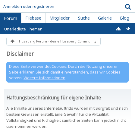
Anmelden oder registrieren
Filebase
Mitglieder
Suche
Galerie
Blog
Forum
Unerledigte Themen
Husaberg Forum - deine Husaberg Community
Disclaimer
Diese Seite verwendet Cookies. Durch die Nutzung unserer
Seite erklären Sie sich damit einverstanden, dass wir Cookies
setzen.
Weitere Informationen
Haftungsbeschränkung für eigene Inhalte
Alle Inhalte unseres Internetauftritts wurden mit Sorgfalt und nach
bestem Gewissen erstellt. Eine Gewähr für die Aktualität,
Vollständigkeit und Richtigkeit sämtlicher Seiten kann jedoch nicht
übernommen werden.