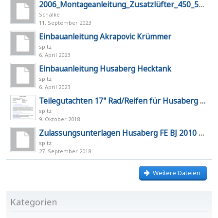
2006_Montageanleitung_Zusatzlüfter_450_550_6
Schalke
11. September 2023
Einbauanleitung Akrapovic Krümmer
spitz
6. April 2023
Einbauanleitung Husaberg Hecktank
spitz
6. April 2023
Teilegutachten 17" Rad/Reifen für Husaberg FE 0
spitz
9. Oktober 2018
Zulassungsunterlagen Husaberg FE BJ 2010 mit 
spitz
27. September 2018
Weitere Dateien
Kategorien