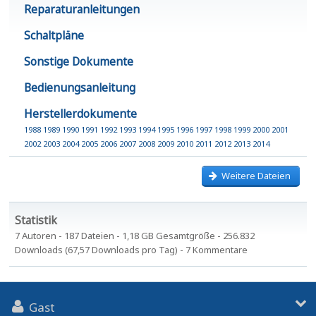
Reparaturanleitungen
Schaltpläne
Sonstige Dokumente
Bedienungsanleitung
Herstellerdokumente
1988
1989
1990
1991
1992
1993
1994
1995
1996
1997
1998
1999
2000
2001
2002
2003
2004
2005
2006
2007
2008
2009
2010
2011
2012
2013
2014
Weitere Dateien
Statistik
7 Autoren - 187 Dateien - 1,18 GB Gesamtgröße - 256.832
Downloads (67,57 Downloads pro Tag) - 7 Kommentare
Gast