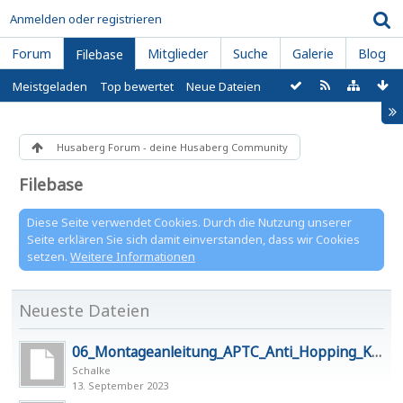
Anmelden oder registrieren
Forum
Mitglieder
Suche
Galerie
Blog
Filebase
Meistgeladen
Top bewertet
Neue Dateien
Husaberg Forum - deine Husaberg Community
Filebase
Diese Seite verwendet Cookies. Durch die Nutzung unserer
Seite erklären Sie sich damit einverstanden, dass wir Cookies
setzen.
Weitere Informationen
Neueste Dateien
06_Montageanleitung_APTC_Anti_Hopping_Kupp
Schalke
13. September 2023