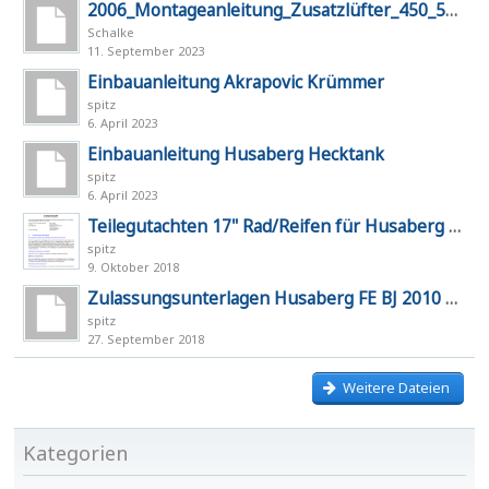
2006_Montageanleitung_Zusatzlüfter_450_550_6
Schalke
11. September 2023
Einbauanleitung Akrapovic Krümmer
spitz
6. April 2023
Einbauanleitung Husaberg Hecktank
spitz
6. April 2023
Teilegutachten 17" Rad/Reifen für Husaberg FE 0
spitz
9. Oktober 2018
Zulassungsunterlagen Husaberg FE BJ 2010 mit 
spitz
27. September 2018
Weitere Dateien
Kategorien