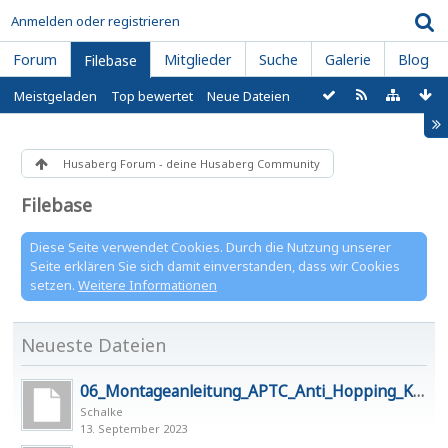
Anmelden oder registrieren
Forum
Mitglieder
Suche
Galerie
Blog
Filebase
Meistgeladen
Top bewertet
Neue Dateien
Husaberg Forum - deine Husaberg Community
Filebase
Diese Seite verwendet Cookies. Durch die Nutzung unserer
Seite erklären Sie sich damit einverstanden, dass wir Cookies
setzen.
Weitere Informationen
Neueste Dateien
06_Montageanleitung_APTC_Anti_Hopping_Kupp
Schalke
13. September 2023