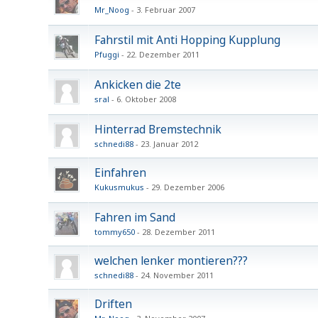
Mr_Noog
3. Februar 2007
Fahrstil mit Anti Hopping Kupplung
Pfuggi
22. Dezember 2011
Ankicken die 2te
sral
6. Oktober 2008
Hinterrad Bremstechnik
schnedi88
23. Januar 2012
Einfahren
Kukusmukus
29. Dezember 2006
Fahren im Sand
tommy650
28. Dezember 2011
welchen lenker montieren???
schnedi88
24. November 2011
Driften