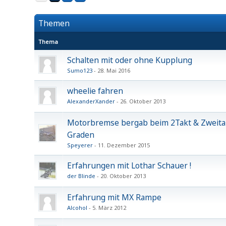
Themen
Thema
Schalten mit oder ohne Kupplung
Sumo123
28. Mai 2016
wheelie fahren
AlexanderXander
26. Oktober 2013
Motorbremse bergab beim 2Takt & Zweitak
Graden
Speyerer
11. Dezember 2015
Erfahrungen mit Lothar Schauer !
der Blinde
20. Oktober 2013
Erfahrung mit MX Rampe
Alcohol
5. März 2012