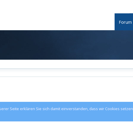
Forum
rer Seite erklären Sie sich damit einverstanden, dass wir Cookies setzen