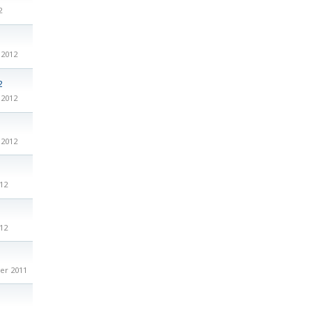
2
 2012
2
 2012
 2012
12
12
er 2011