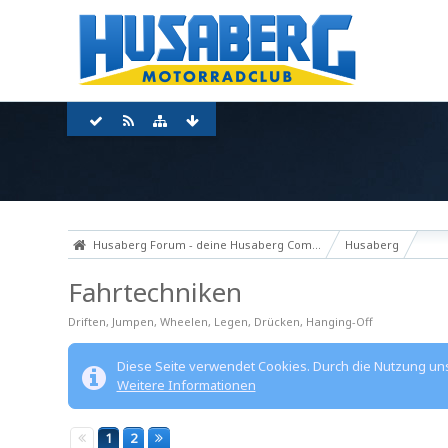
Husaberg Forum - deine Husaberg Community
Husaberg
Fahrtechniken
Driften, Jumpen, Wheelen, Legen, Drücken, Hanging-Off
Diese Seite verwendet Cookies. Durch die Nutzung unse
Weitere Informationen
1
2