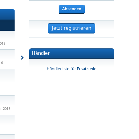
Jetzt registrieren
2019
Händler
16
Händlerliste für Ersatzteile
r 2013