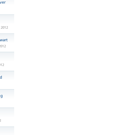
ver
 2012
wart
2012
012
d
ag
2