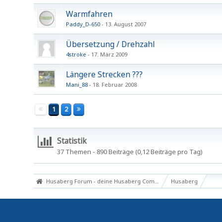
Warmfahren
Paddy_D-650
13. August 2007
Übersetzung / Drehzahl
4stroke
17. März 2009
Längere Strecken ???
Mani_88
18. Februar 2008
1
2
Statistik
37 Themen - 890 Beiträge (0,12 Beiträge pro Tag)
Husaberg Forum - deine Husaberg Community
Husaberg