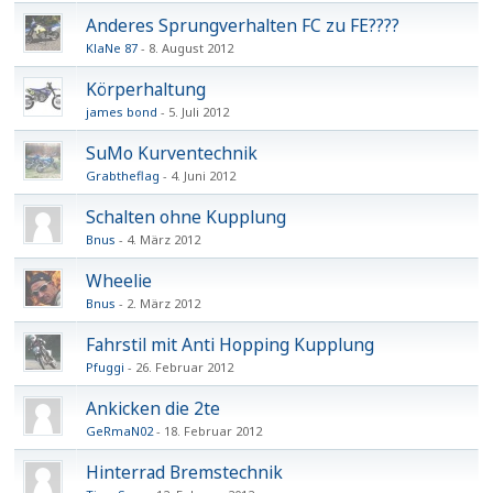
Anderes Sprungverhalten FC zu FE????
KlaNe 87
8. August 2012
Körperhaltung
james bond
5. Juli 2012
SuMo Kurventechnik
Grabtheflag
4. Juni 2012
Schalten ohne Kupplung
Bnus
4. März 2012
Wheelie
Bnus
2. März 2012
Fahrstil mit Anti Hopping Kupplung
Pfuggi
26. Februar 2012
Ankicken die 2te
GeRmaN02
18. Februar 2012
Hinterrad Bremstechnik