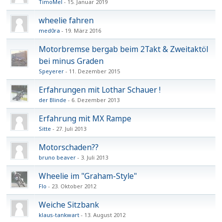
TimoMel
15. Januar 2019
wheelie fahren
med0ra
19. März 2016
Motorbremse bergab beim 2Takt & Zweitaktöl
bei minus Graden
Speyerer
11. Dezember 2015
Erfahrungen mit Lothar Schauer !
der Blinde
6. Dezember 2013
Erfahrung mit MX Rampe
Sitte
27. Juli 2013
Motorschaden??
bruno beaver
3. Juli 2013
Wheelie im "Graham-Style"
Flo
23. Oktober 2012
Weiche Sitzbank
klaus-tankwart
13. August 2012