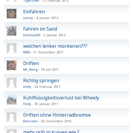
TigerSam
12. Februar 2012
Einfahren
sonny
4. Januar 2012
Fahren im Sand
tommy650
2. Januar 2012
welchen lenker montieren???
RMX
11. Dezember 2011
Driften
Mr_Noog
18. Juli 2011
Richtig springen
Holly
24. Februar 2011
Kühlflüssigkeitsverlust bei Wheely
Holly
30. Januar 2011
Driften ohne Hinterradbremse
Benrulez
20. Dezember 2010
mehr grib in kurven wie ?