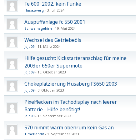
Fe 600, 2002, kein Funke
Husazwerg
3. Juli 2024
Auspuffanlage fc 550 2001
Schweinsgehirn
19. Mai 2024
Wechsel des Getriebeöls
jojo09
11. März 2024
Hilfe gesucht: Kickstarteranschlag für meine
2003er 650er Supermoto
jojo09
10. Oktober 2023
Chokeplatzierung Husaberg FS650 2003
jojo09
3. Oktober 2023
Pixelflecken im Tachodisplay nach leerer
Batterie - Hilfe benötigt!
jojo09
13. September 2023
570 nimmt warm obenrum kein Gas an
TimeBandit
1. September 2023