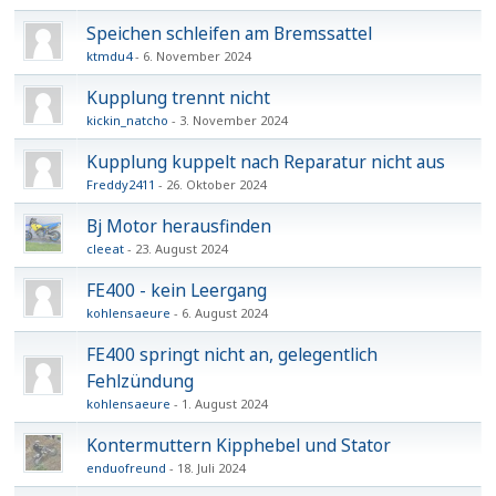
Speichen schleifen am Bremssattel
ktmdu4
6. November 2024
Kupplung trennt nicht
kickin_natcho
3. November 2024
Kupplung kuppelt nach Reparatur nicht aus
Freddy2411
26. Oktober 2024
Bj Motor herausfinden
cleeat
23. August 2024
FE400 - kein Leergang
kohlensaeure
6. August 2024
FE400 springt nicht an, gelegentlich
Fehlzündung
kohlensaeure
1. August 2024
Kontermuttern Kipphebel und Stator
enduofreund
18. Juli 2024