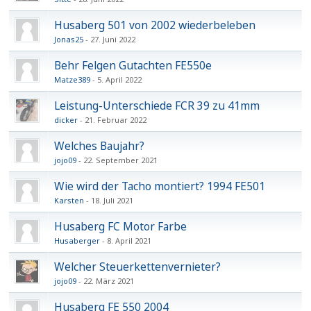
Husaberg 501 von 2002 wiederbeleben
Jonas25
27. Juni 2022
Behr Felgen Gutachten FE550e
Matze389
5. April 2022
Leistung-Unterschiede FCR 39 zu 41mm
dicker
21. Februar 2022
Welches Baujahr?
jojo09
22. September 2021
Wie wird der Tacho montiert? 1994 FE501
Karsten
18. Juli 2021
Husaberg FC Motor Farbe
Husaberger
8. April 2021
Welcher Steuerkettenvernieter?
jojo09
22. März 2021
Husaberg FE 550 2004