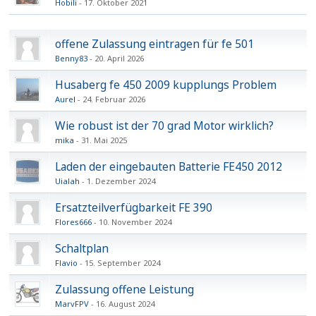
Hobili
17. Oktober 2021
offene Zulassung eintragen für fe 501
Benny83
20. April 2026
Husaberg fe 450 2009 kupplungs Problem
Aurel
24. Februar 2026
Wie robust ist der 70 grad Motor wirklich?
mika
31. Mai 2025
Laden der eingebauten Batterie FE450 2012
Uialah
1. Dezember 2024
Ersatzteilverfügbarkeit FE 390
Flores666
10. November 2024
Schaltplan
Flavio
15. September 2024
Zulassung offene Leistung
MarvFPV
16. August 2024