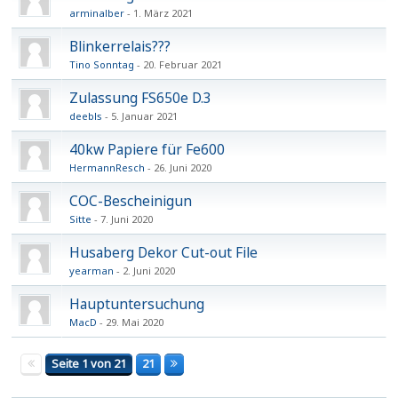
arminalber
1. März 2021
Blinkerrelais???
Tino Sonntag
20. Februar 2021
Zulassung FS650e D.3
deebls
5. Januar 2021
40kw Papiere für Fe600
HermannResch
26. Juni 2020
COC-Bescheinigun
Sitte
7. Juni 2020
Husaberg Dekor Cut-out File
yearman
2. Juni 2020
Hauptuntersuchung
MacD
29. Mai 2020
Seite 1 von 21
21