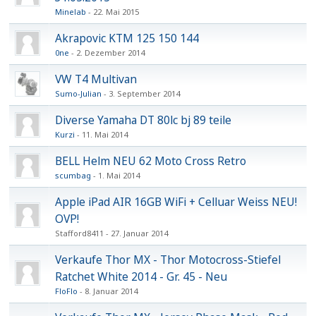
Minelab
22. Mai 2015
Akrapovic KTM 125 150 144
0ne
2. Dezember 2014
VW T4 Multivan
Sumo-Julian
3. September 2014
Diverse Yamaha DT 80lc bj 89 teile
Kurzi
11. Mai 2014
BELL Helm NEU 62 Moto Cross Retro
scumbag
1. Mai 2014
Apple iPad AIR 16GB WiFi + Celluar Weiss NEU!
OVP!
Stafford8411
27. Januar 2014
Verkaufe Thor MX - Thor Motocross-Stiefel
Ratchet White 2014 - Gr. 45 - Neu
FloFlo
8. Januar 2014