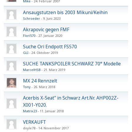
Mike
24. Februar 2007
Ansaugstutzen bis 2003 Mikuni/Keihin
Schroeder
9. Juni 2023
Akrapovic gegen FMF
Flori570
27. Januar 2020
Suche Ori Endpott FS570
GLI
24. Oktober 2019
SUCHE TANKSPOILER SCHWARZ 70° Modelle
MarcelHSB
21. März 2019
MX 24 Rennzelt
Tony
26. März 2018
Acerbis X-Seat" in Schwarz Art.Nr. AHP002Z-
X001-Y020.
Matrix23
11. Januar 2018
VERKAUFT
doyle78
14. November 2017