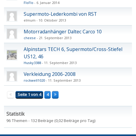
FloFlo
6. Januar 2014
Supermoto-Lederkombi von RST
elmum
10. Oktober 2013
Motorradanhänger Daltec Carco 10
cheese
21. September 2013
Alpinstars TECH 6, Supermoto/Cross-Stiefel
US12, 46
Husky3388
11. September 2013
Verkleidung 2006-2008
rockwell1020
11. September 2013
Seite 1 von 4
4
Statistik
96 Themen - 132 Beiträge (0,02 Beiträge pro Tag)