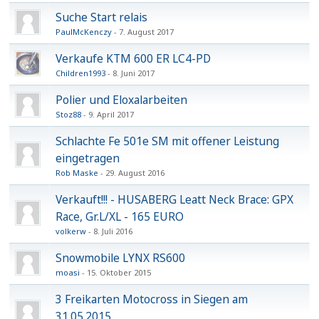
Suche Start relais
PaulMcKenczy
7. August 2017
Verkaufe KTM 600 ER LC4-PD
Children1993
8. Juni 2017
Polier und Eloxalarbeiten
Stoz88
9. April 2017
Schlachte Fe 501e SM mit offener Leistung
eingetragen
Rob Maske
29. August 2016
Verkauft!!! - HUSABERG Leatt Neck Brace: GPX
Race, Gr.L/XL - 165 EURO
volkerw
8. Juli 2016
Snowmobile LYNX RS600
moasi
15. Oktober 2015
3 Freikarten Motocross in Siegen am
31.05.2015