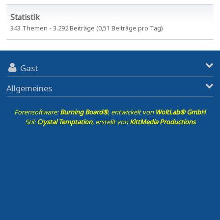
Statistik
343 Themen - 3.292 Beiträge (0,51 Beiträge pro Tag)
Gast
Allgemeines
Forensoftware:
Burning Board®
, entwickelt von
WoltLab® GmbH
Stil:
Crystal Temptation
, erstellt von
KittMedia Productions