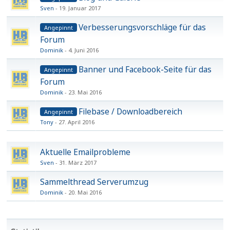
Sven
19. Januar 2017
Verbesserungsvorschläge für das
Angepinnt
Forum
Dominik
4. Juni 2016
Banner und Facebook-Seite für das
Angepinnt
Forum
Dominik
23. Mai 2016
Filebase / Downloadbereich
Angepinnt
Tony
27. April 2016
Aktuelle Emailprobleme
Sven
31. März 2017
Sammelthread Serverumzug
Dominik
20. Mai 2016