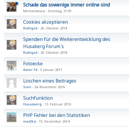
Schade das sowenige immer online sind
Michaeldiusa
Sonntag, 21:05
Cookies akzeptieren
Rubligod
26. Oktober 2018
Spenden für die Weiterentwicklung des
Husaberg Forum´s
Rubligod
26. Oktober 2018
Fotoecke
Axton 74
3. Januar 2017
Löschen eines Beitrages
Sven
24. November 2016
Suchfunktion
Husazwerg
13. Februar 2016
PHP Fehler bei den Statistiken
med0ra
15. Dezember 2014