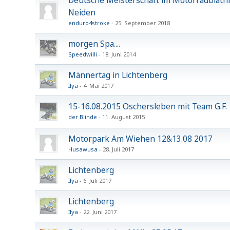
Deutsche Meisterschaft im Motorradbiathl
Neiden
enduro4stroke
25. September 2018
morgen Spa....
Speedwilli
18. Juni 2014
Männertag in Lichtenberg
Ilya
4. Mai 2017
15-16.08.2015 Oschersleben mit Team G.F.
der Blinde
11. August 2015
Motorpark Am Wiehen 12&13.08 2017
Husawusa
28. Juli 2017
Lichtenberg
Ilya
6. Juli 2017
Lichtenberg
Ilya
22. Juni 2017