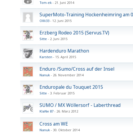
Tom-ek
21. Juni 2014
SuperMoto-Training Hockenheimring am 0
Ollli33
12. Juni 2015
Erzberg Rodeo 2015 (Servus.TV)
Sitte
2. Juni 2015
Hardenduro Marathon
Karsten
15. April 2015
Enduro /Sumo/Cross auf der Insel
Nanuk
26. November 2014
Enduropale du Touquet 2015
Sitte
3. Februar 2015
SUMO / MX Wöllersorf - Laberthread
KlaNe 87
26. März 2012
Cross am WE
Nanuk
30. Oktober 2014