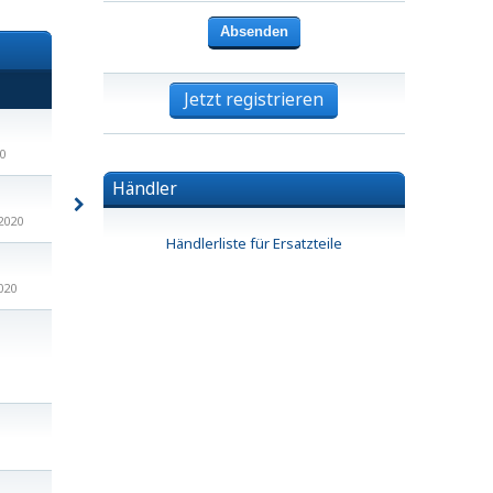
Jetzt registrieren
0
Händler
2020
Händlerliste für Ersatzteile
020