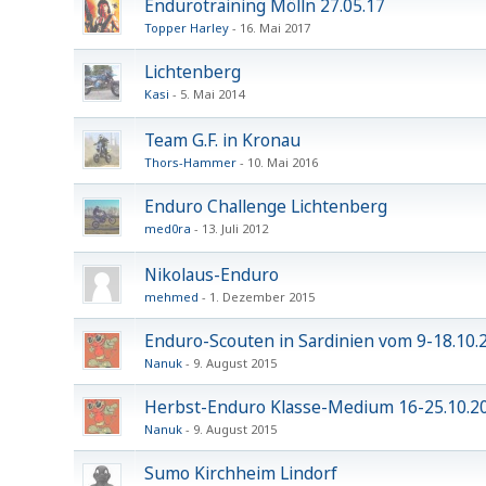
Endurotraining Mölln 27.05.17
Topper Harley
16. Mai 2017
Lichtenberg
Kasi
5. Mai 2014
Team G.F. in Kronau
Thors-Hammer
10. Mai 2016
Enduro Challenge Lichtenberg
med0ra
13. Juli 2012
Nikolaus-Enduro
mehmed
1. Dezember 2015
Enduro-Scouten in Sardinien vom 9-18.10.
Nanuk
9. August 2015
Herbst-Enduro Klasse-Medium 16-25.10.2
Nanuk
9. August 2015
Sumo Kirchheim Lindorf