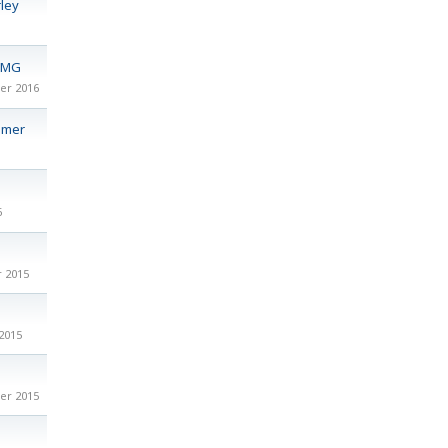
ley
@MG
er 2016
mmer
6
 2015
2015
er 2015