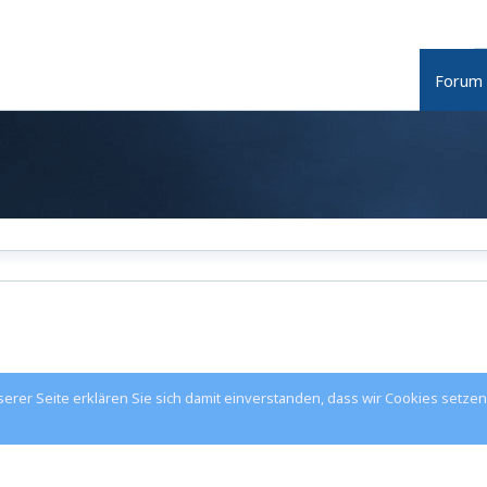
Forum
rer Seite erklären Sie sich damit einverstanden, dass wir Cookies setzen