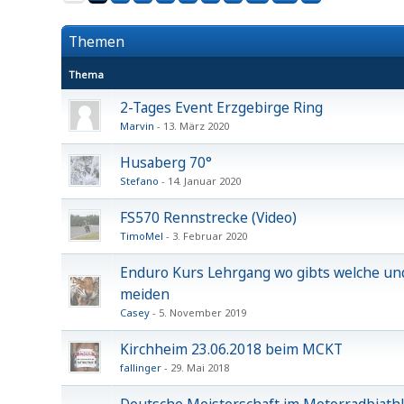
Themen
Thema
2-Tages Event Erzgebirge Ring
Marvin
13. März 2020
Husaberg 70°
Stefano
14. Januar 2020
FS570 Rennstrecke (Video)
TimoMel
3. Februar 2020
Enduro Kurs Lehrgang wo gibts welche und
meiden
Casey
5. November 2019
Kirchheim 23.06.2018 beim MCKT
fallinger
29. Mai 2018