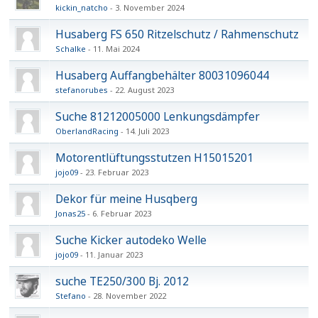
kickin_natcho
3. November 2024
Husaberg FS 650 Ritzelschutz / Rahmenschutz
Schalke
11. Mai 2024
Husaberg Auffangbehälter 80031096044
stefanorubes
22. August 2023
Suche 81212005000 Lenkungsdämpfer
OberlandRacing
14. Juli 2023
Motorentlüftungsstutzen H15015201
jojo09
23. Februar 2023
Dekor für meine Husqberg
Jonas25
6. Februar 2023
Suche Kicker autodeko Welle
jojo09
11. Januar 2023
suche TE250/300 Bj. 2012
Stefano
28. November 2022