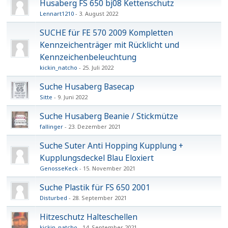
Husaberg FS 650 bj08 Kettenschutz
Lennart1210
3. August 2022
SUCHE für FE 570 2009 Kompletten
Kennzeichenträger mit Rücklicht und
Kennzeichenbeleuchtung
kickin_natcho
25. Juli 2022
Suche Husaberg Basecap
Sitte
9. Juni 2022
Suche Husaberg Beanie / Stickmütze
fallinger
23. Dezember 2021
Suche Suter Anti Hopping Kupplung +
Kupplungsdeckel Blau Eloxiert
GenosseKeck
15. November 2021
Suche Plastik für FS 650 2001
Disturbed
28. September 2021
Hitzeschutz Halteschellen
kickin_natcho
14. September 2021