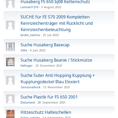
Husaberg FS 650 bj08 Kettenschutz
Lennart1210
3. August 2022
SUCHE für FE 570 2009 Kompletten
Kennzeichenträger mit Rücklicht und
Kennzeichenbeleuchtung
kickin_natcho
25. Juli 2022
Suche Husaberg Basecap
Sitte
9. Juni 2022
Suche Husaberg Beanie / Stickmütze
fallinger
23. Dezember 2021
Suche Suter Anti Hopping Kupplung +
Kupplungsdeckel Blau Eloxiert
GenosseKeck
15. November 2021
Suche Plastik für FS 650 2001
Disturbed
28. September 2021
Hitzeschutz Halteschellen
kickin_natcho
14. September 2021