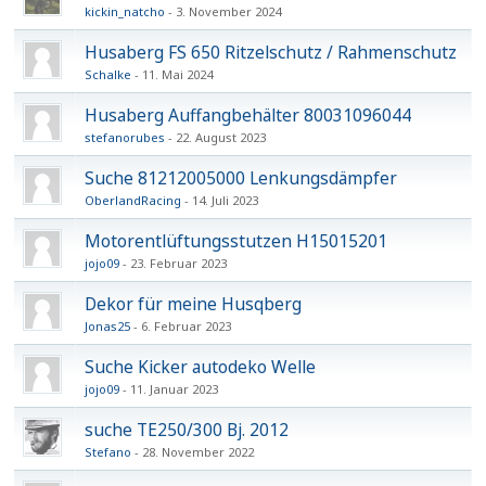
kickin_natcho
3. November 2024
Husaberg FS 650 Ritzelschutz / Rahmenschutz
Schalke
11. Mai 2024
Husaberg Auffangbehälter 80031096044
stefanorubes
22. August 2023
Suche 81212005000 Lenkungsdämpfer
OberlandRacing
14. Juli 2023
Motorentlüftungsstutzen H15015201
jojo09
23. Februar 2023
Dekor für meine Husqberg
Jonas25
6. Februar 2023
Suche Kicker autodeko Welle
jojo09
11. Januar 2023
suche TE250/300 Bj. 2012
Stefano
28. November 2022