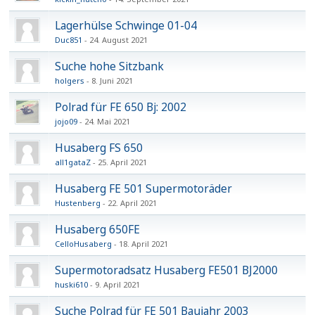
Lagerhülse Schwinge 01-04
Duc851
24. August 2021
Suche hohe Sitzbank
holgers
8. Juni 2021
Polrad für FE 650 Bj: 2002
jojo09
24. Mai 2021
Husaberg FS 650
all1gataZ
25. April 2021
Husaberg FE 501 Supermotoräder
Hustenberg
22. April 2021
Husaberg 650FE
CelloHusaberg
18. April 2021
Supermotoradsatz Husaberg FE501 BJ2000
huski610
9. April 2021
Suche Polrad für FE 501 Baujahr 2003