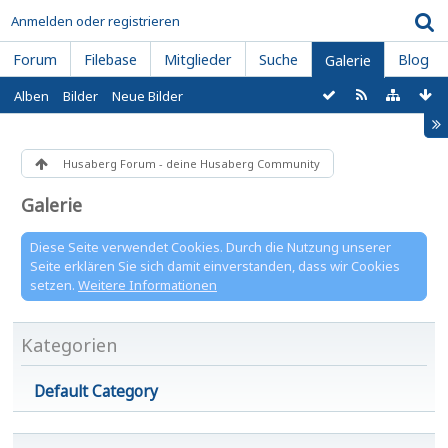
Anmelden oder registrieren
Forum
Filebase
Mitglieder
Suche
Blog
Galerie
Alben
Bilder
Neue Bilder
Husaberg Forum - deine Husaberg Community
Galerie
Diese Seite verwendet Cookies. Durch die Nutzung unserer
Seite erklären Sie sich damit einverstanden, dass wir Cookies
setzen.
Weitere Informationen
Kategorien
Default Category