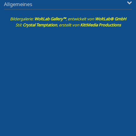
Allgemeines
Bildergalerie:
WoltLab Gallery™
, entwickelt von
WoltLab® GmbH
Stil:
Crystal Temptation
, erstellt von
KittMedia Productions