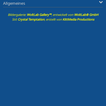
Allgemeines
Bildergalerie:
WoltLab Gallery™
, entwickelt von
WoltLab® GmbH
Stil:
Crystal Temptation
, erstellt von
KittMedia Productions