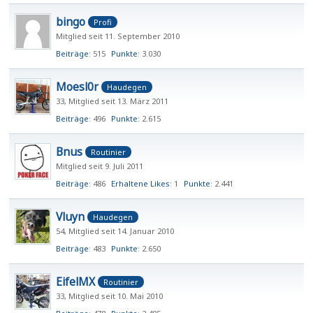
bingo
Profi
Mitglied seit 11. September 2010
Beiträge
515
Punkte
3.030
Moesl0r
Haudegen
33
Mitglied seit 13. März 2011
Beiträge
496
Punkte
2.615
Bnus
Routinier
Mitglied seit 9. Juli 2011
Beiträge
486
Erhaltene Likes
1
Punkte
2.441
Vluyn
Haudegen
54
Mitglied seit 14. Januar 2010
Beiträge
483
Punkte
2.650
EifelMX
Routinier
33
Mitglied seit 10. Mai 2010