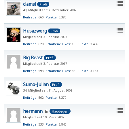
clamsi
Profi
49
Mitglied seit 7. Dezember 2007
Beiträge
660
Punkte
3.380
Husazwerg
Profi
Mitglied seit 3. Februar 2007
Beiträge
628
Erhaltene Likes
16
Punkte
3.466
Big Beast
Profi
Mitglied seit 3. Februar 2017
Beiträge
593
Erhaltene Likes
88
Punkte
3.133
Sumo-Julian
Profi
34
Mitglied seit 11. August 2009
Beiträge
562
Punkte
3.270
hermann
Haudegen
Mitglied seit 19. März 2007
Beiträge
533
Punkte
2.840