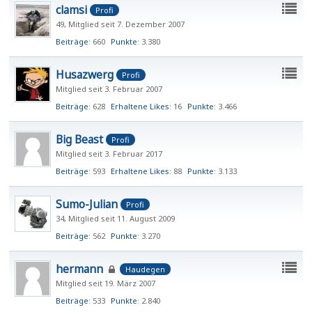
clamsi
Profi
49
Mitglied seit 7. Dezember 2007
Beiträge
660
Punkte
3.380
Husazwerg
Profi
Mitglied seit 3. Februar 2007
Beiträge
628
Erhaltene Likes
16
Punkte
3.466
Big Beast
Profi
Mitglied seit 3. Februar 2017
Beiträge
593
Erhaltene Likes
88
Punkte
3.133
Sumo-Julian
Profi
34
Mitglied seit 11. August 2009
Beiträge
562
Punkte
3.270
hermann
Haudegen
Mitglied seit 19. März 2007
Beiträge
533
Punkte
2.840