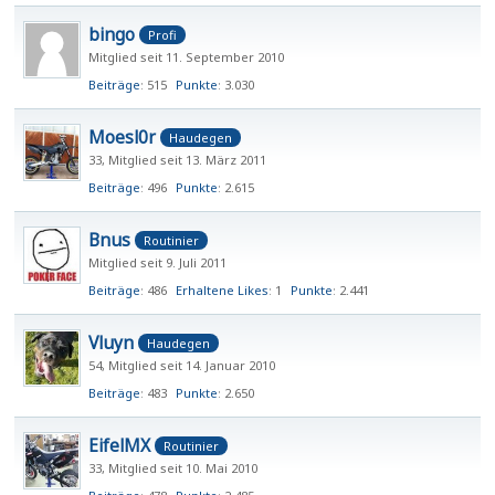
bingo
Profi
Mitglied seit 11. September 2010
Beiträge
515
Punkte
3.030
Moesl0r
Haudegen
33
Mitglied seit 13. März 2011
Beiträge
496
Punkte
2.615
Bnus
Routinier
Mitglied seit 9. Juli 2011
Beiträge
486
Erhaltene Likes
1
Punkte
2.441
Vluyn
Haudegen
54
Mitglied seit 14. Januar 2010
Beiträge
483
Punkte
2.650
EifelMX
Routinier
33
Mitglied seit 10. Mai 2010