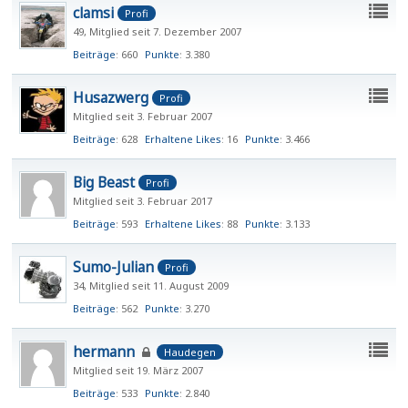
clamsi
Profi
49
Mitglied seit 7. Dezember 2007
Beiträge
660
Punkte
3.380
Husazwerg
Profi
Mitglied seit 3. Februar 2007
Beiträge
628
Erhaltene Likes
16
Punkte
3.466
Big Beast
Profi
Mitglied seit 3. Februar 2017
Beiträge
593
Erhaltene Likes
88
Punkte
3.133
Sumo-Julian
Profi
34
Mitglied seit 11. August 2009
Beiträge
562
Punkte
3.270
hermann
Haudegen
Mitglied seit 19. März 2007
Beiträge
533
Punkte
2.840