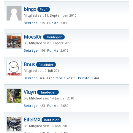
bingo
Profi
Mitglied seit 11. September 2010
Beiträge
515
Punkte
3.030
Moesl0r
Haudegen
33
Mitglied seit 13. März 2011
Beiträge
496
Punkte
2.615
Bnus
Routinier
Mitglied seit 9. Juli 2011
Beiträge
486
Erhaltene Likes
1
Punkte
2.441
Vluyn
Haudegen
54
Mitglied seit 14. Januar 2010
Beiträge
483
Punkte
2.650
EifelMX
Routinier
33
Mitglied seit 10. Mai 2010