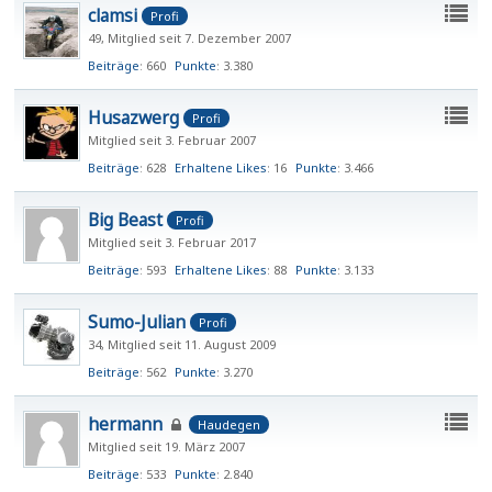
clamsi
Profi
49
Mitglied seit 7. Dezember 2007
Beiträge
660
Punkte
3.380
Husazwerg
Profi
Mitglied seit 3. Februar 2007
Beiträge
628
Erhaltene Likes
16
Punkte
3.466
Big Beast
Profi
Mitglied seit 3. Februar 2017
Beiträge
593
Erhaltene Likes
88
Punkte
3.133
Sumo-Julian
Profi
34
Mitglied seit 11. August 2009
Beiträge
562
Punkte
3.270
hermann
Haudegen
Mitglied seit 19. März 2007
Beiträge
533
Punkte
2.840