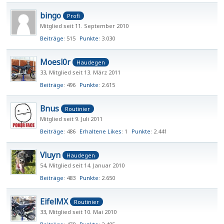
bingo
Profi
Mitglied seit 11. September 2010
Beiträge
515
Punkte
3.030
Moesl0r
Haudegen
33
Mitglied seit 13. März 2011
Beiträge
496
Punkte
2.615
Bnus
Routinier
Mitglied seit 9. Juli 2011
Beiträge
486
Erhaltene Likes
1
Punkte
2.441
Vluyn
Haudegen
54
Mitglied seit 14. Januar 2010
Beiträge
483
Punkte
2.650
EifelMX
Routinier
33
Mitglied seit 10. Mai 2010