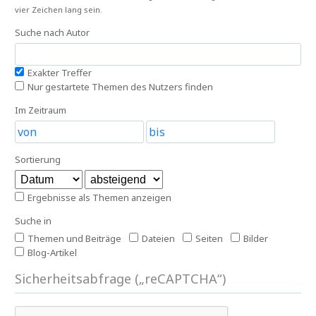
vier Zeichen lang sein.
Suche nach Autor
Exakter Treffer
Nur gestartete Themen des Nutzers finden
Im Zeitraum
Sortierung
Ergebnisse als Themen anzeigen
Suche in
Themen und Beiträge
Dateien
Seiten
Bilder
Blog-Artikel
Sicherheitsabfrage („reCAPTCHA“)