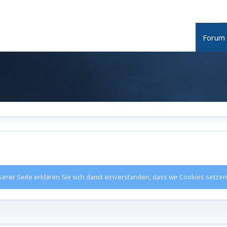
Forum
rer Seite erklären Sie sich damit einverstanden, dass wir Cookies setzen