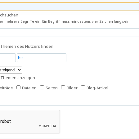
rchsuchen
r mehrere Begriffe ein. Ein Begriff muss mindestens vier Zeichen lang sein.
 Themen des Nutzers finden
s Themen anzeigen
iträge
Dateien
Seiten
Bilder
Blog-Artikel