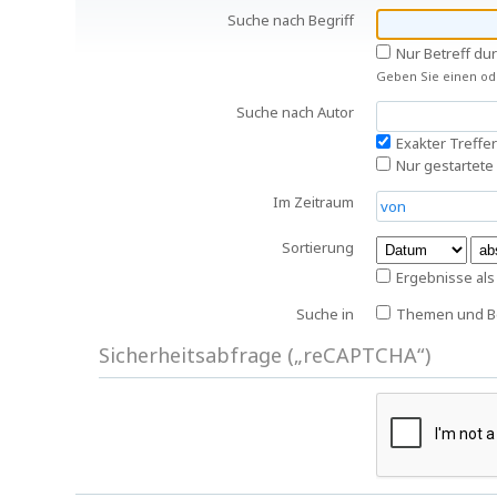
Suche nach Begriff
Nur Betreff du
Geben Sie einen ode
Suche nach Autor
Exakter Treffer
Nur gestartete
Im Zeitraum
Sortierung
Ergebnisse al
Suche in
Themen und Be
Sicherheitsabfrage („reCAPTCHA“)