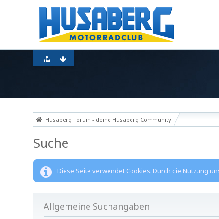
Husaberg Forum - deine Husaberg Community
Suche
Diese Seite verwendet Cookies. Durch die Nutzung unse
Allgemeine Suchangaben