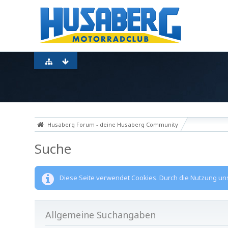
Husaberg Forum - deine Husaberg Community
Suche
Diese Seite verwendet Cookies. Durch die Nutzung unse
Allgemeine Suchangaben