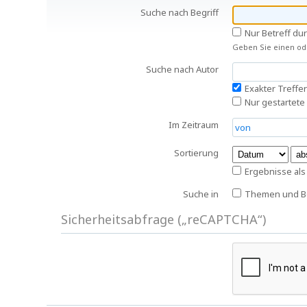
Suche nach Begriff
Nur Betreff du
Geben Sie einen ode
Suche nach Autor
Exakter Treffer
Nur gestartete
Im Zeitraum
Sortierung
Ergebnisse al
Suche in
Themen und Be
Sicherheitsabfrage („reCAPTCHA“)