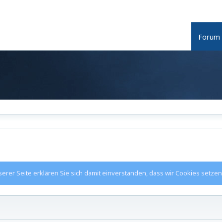
Forum
rer Seite erklären Sie sich damit einverstanden, dass wir Cookies setzen