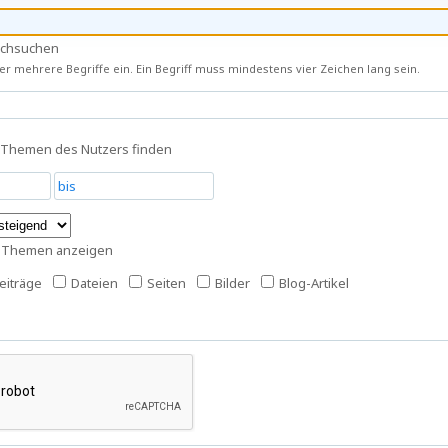
rchsuchen
r mehrere Begriffe ein. Ein Begriff muss mindestens vier Zeichen lang sein.
 Themen des Nutzers finden
s Themen anzeigen
iträge
Dateien
Seiten
Bilder
Blog-Artikel