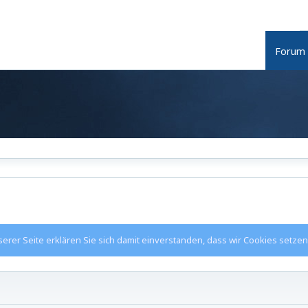
Forum
rer Seite erklären Sie sich damit einverstanden, dass wir Cookies setzen