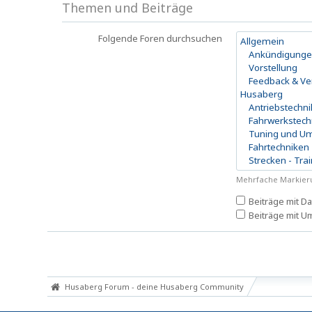
Themen und Beiträge
Folgende Foren durchsuchen
Mehrfache Markieru
Beiträge mit D
Beiträge mit U
Husaberg Forum - deine Husaberg Community