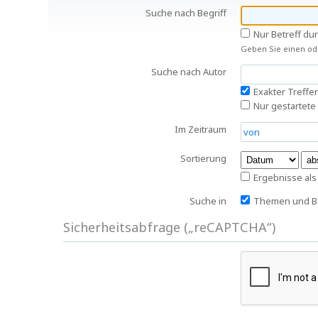
Suche nach Begriff
Nur Betreff du
Geben Sie einen ode
Suche nach Autor
Exakter Treffer
Nur gestartete
Im Zeitraum
Sortierung
Ergebnisse al
Suche in
Themen und Be
Sicherheitsabfrage („reCAPTCHA“)