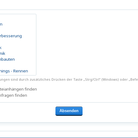
ngen sind durch zusätzliches Drücken der Taste „Strg/Ctrl“ (Windows) oder „Be
ateianhängen finden
mfragen finden