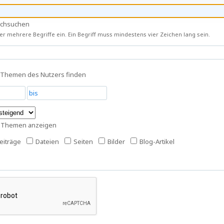
rchsuchen
r mehrere Begriffe ein. Ein Begriff muss mindestens vier Zeichen lang sein.
 Themen des Nutzers finden
s Themen anzeigen
iträge
Dateien
Seiten
Bilder
Blog-Artikel