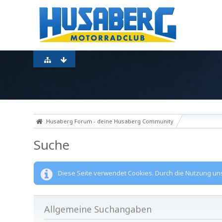
Husaberg Forum - deine Husaberg Community
Suche
Diese Seite verwendet Cookies. Durch die Nutzung unse
Allgemeine Suchangaben