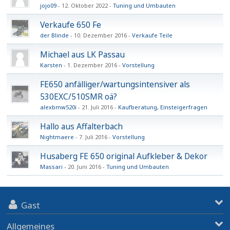
jojo09
12. Oktober 2022
Tuning und Umbauten
Verkaufe 650 Fe
der Blinde
10. Dezember 2016
Verkaufe Teile
Michael aus LK Passau
Karsten
1. Dezember 2016
Vorstellung
FE650 anfälliger/wartungsintensiver als
530EXC/510SMR oä?
alexbmw520i
21. Juli 2016
Kaufberatung, Einsteigerfragen
Hallo aus Affalterbach
Nightmaere
7. Juli 2016
Vorstellung
Husaberg FE 650 original Aufkleber & Dekor
Massari
20. Juni 2016
Tuning und Umbauten
Gast
Allgemeines