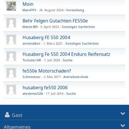
Moin
MarvFPV
26. August 2024
Vorstellung
Behr Felgen Gutachten FE550e
Matze389
5. April 2022
Sonstiges Sachliches
Husaberg FE 550 2004
arminalber
1. März 2021
Sonstiges Sachliches
Husaberg Fe 550 2004 Enduro Reifensatz
Tschuler341
1. Juli 2020
Suche
fe550e Motorschaden?
Schmietzer
2. Mai 2017
Antriebstechnik
husaberg fe550 2006
alexbmw520i
17. Juli 2016
Suche
Gast
Allgemeines