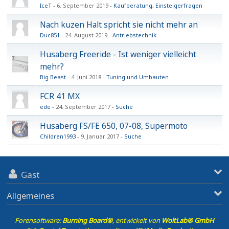
IceT
6. September 2019
Kaufberatung, Einsteigerfragen
Nach kuzen Halt spricht sie nicht mehr an
Duc851
24. August 2019
Antriebstechnik
Husaberg Freeride - Ist weniger vielleicht
mehr?
Big Beast
4. Juni 2018
Tuning und Umbauten
FCR 41 MX
ede
24. September 2017
Suche
Husaberg FS/FE 650, 07-08, Supermoto
Children1993
9. Januar 2017
Suche
Gast
Allgemeines
Forensoftware:
Burning Board®
, entwickelt von
WoltLab® GmbH