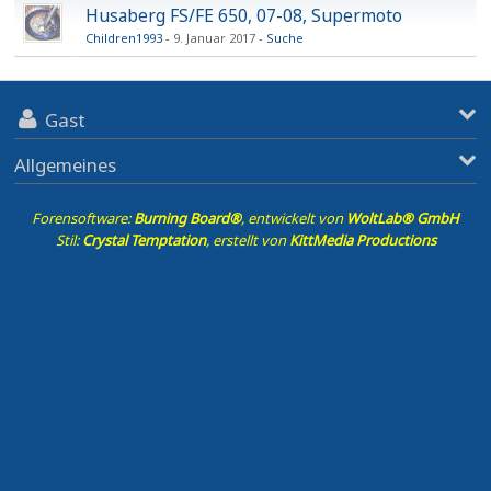
Husaberg FS/FE 650, 07-08, Supermoto
Children1993
9. Januar 2017
Suche
Gast
Allgemeines
Forensoftware:
Burning Board®
, entwickelt von
WoltLab® GmbH
Stil:
Crystal Temptation
, erstellt von
KittMedia Productions