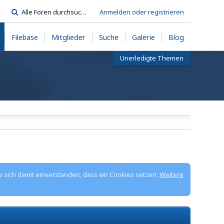
Anmelden oder registrieren
Filebase
Mitglieder
Suche
Galerie
Blog
Unerledigte Themen
e sich damit einverstanden, dass wir Cookies setzen.
Weitere