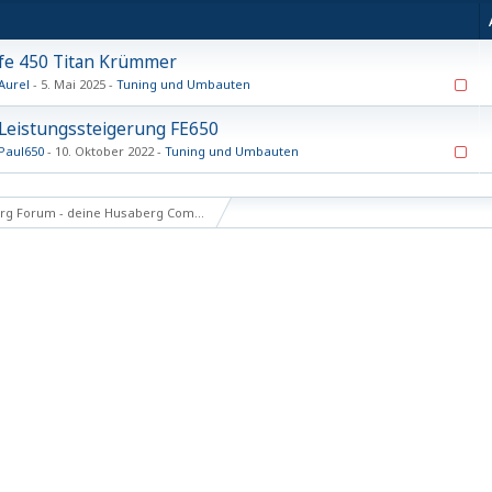
fe 450 Titan Krümmer
Aurel
5. Mai 2025
Tuning und Umbauten
Leistungssteigerung FE650
Paul650
10. Oktober 2022
Tuning und Umbauten
g Forum - deine Husaberg Community