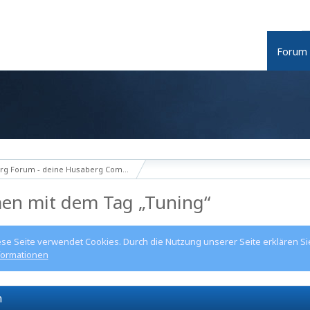
Forum
g Forum - deine Husaberg Community
en mit dem Tag „Tuning“
ese Seite verwendet Cookies. Durch die Nutzung unserer Seite erklären Si
formationen
n